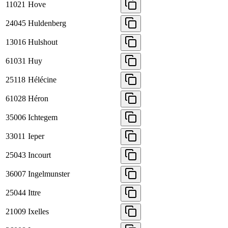
11021
Hove
24045
Huldenberg
13016
Hulshout
61031
Huy
25118
Hélécine
61028
Héron
35006
Ichtegem
33011
Ieper
25043
Incourt
36007
Ingelmunster
25044
Ittre
21009
Ixelles