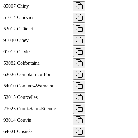
85007
Chiny
51014
Chièvres
52012
Châtelet
91030
Ciney
61012
Clavier
53082
Colfontaine
62026
Comblain-au-Pont
54010
Comines-Warneton
52015
Courcelles
25023
Court-Saint-Etienne
93014
Couvin
64021
Crisnée