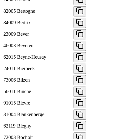
82005
Bertogne
84009
Bertrix
23009
Bever
46003
Beveren
62015
Beyne-Heusay
24011
Bierbeek
73006
Bilzen
56011
Binche
91015
Bièvre
31004
Blankenberge
62119
Blegny
72003
Bocholt