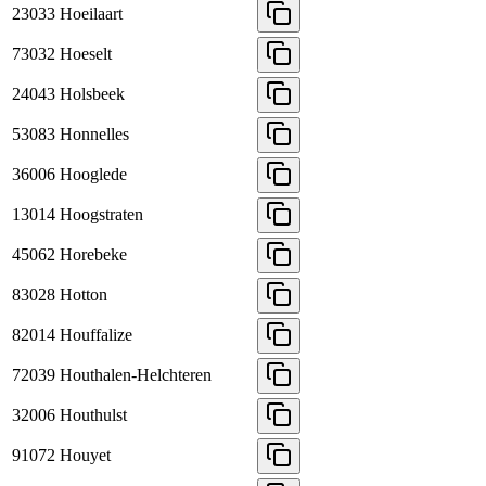
23033
Hoeilaart
73032
Hoeselt
24043
Holsbeek
53083
Honnelles
36006
Hooglede
13014
Hoogstraten
45062
Horebeke
83028
Hotton
82014
Houffalize
72039
Houthalen-Helchteren
32006
Houthulst
91072
Houyet