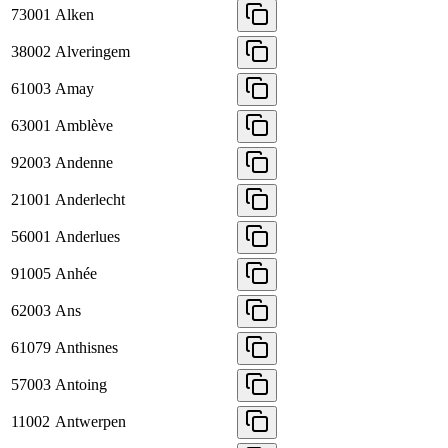
73001
Alken
38002
Alveringem
61003
Amay
63001
Amblève
92003
Andenne
21001
Anderlecht
56001
Anderlues
91005
Anhée
62003
Ans
61079
Anthisnes
57003
Antoing
11002
Antwerpen