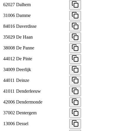
62027
Dalhem
31006
Damme
84016
Daverdisse
35029
De Haan
38008
De Panne
44012
De Pinte
34009
Deerlijk
44011
Deinze
41011
Denderleeuw
42006
Dendermonde
37002
Dentergem
13006
Dessel