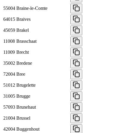
55004
Braine-le-Comte
64015
Braives
45059
Brakel
11008
Brasschaat
11009
Brecht
35002
Bredene
72004
Bree
51012
Brugelette
31005
Brugge
57093
Brunehaut
21004
Brussel
42004
Buggenhout