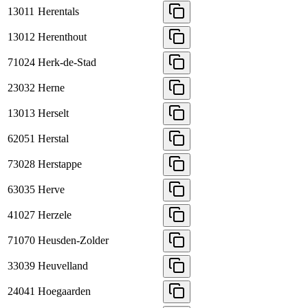
13011
Herentals
13012
Herenthout
71024
Herk-de-Stad
23032
Herne
13013
Herselt
62051
Herstal
73028
Herstappe
63035
Herve
41027
Herzele
71070
Heusden-Zolder
33039
Heuvelland
24041
Hoegaarden