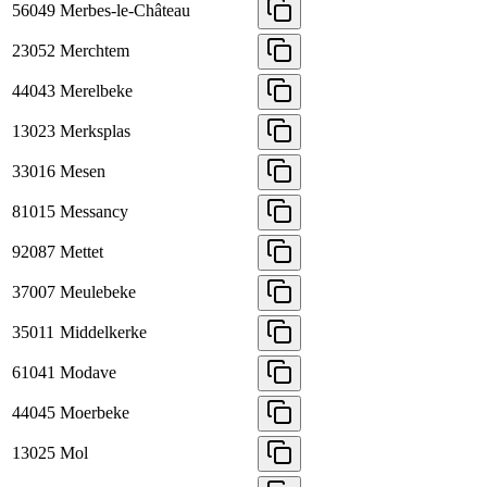
56049
Merbes-le-Château
23052
Merchtem
44043
Merelbeke
13023
Merksplas
33016
Mesen
81015
Messancy
92087
Mettet
37007
Meulebeke
35011
Middelkerke
61041
Modave
44045
Moerbeke
13025
Mol