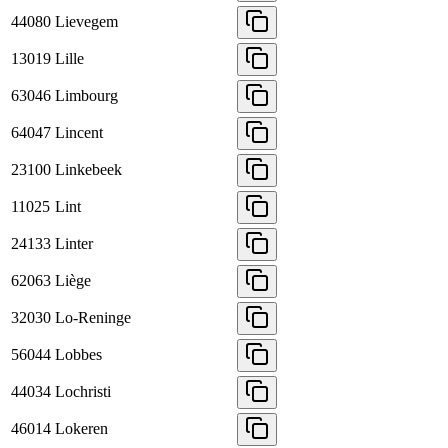
44080
Lievegem
13019
Lille
63046
Limbourg
64047
Lincent
23100
Linkebeek
11025
Lint
24133
Linter
62063
Liège
32030
Lo-Reninge
56044
Lobbes
44034
Lochristi
46014
Lokeren