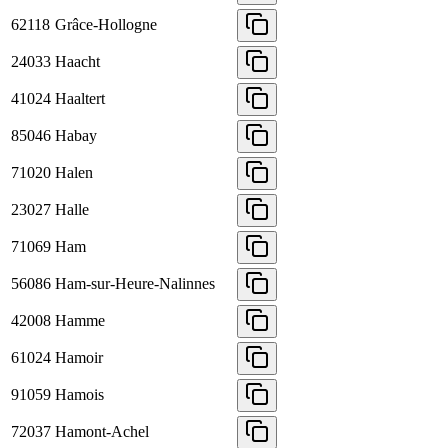
62118
Grâce-Hollogne
24033
Haacht
41024
Haaltert
85046
Habay
71020
Halen
23027
Halle
71069
Ham
56086
Ham-sur-Heure-Nalinnes
42008
Hamme
61024
Hamoir
91059
Hamois
72037
Hamont-Achel