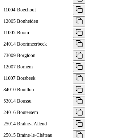
11004
Boechout
12005
Bonheiden
11005
Boom
24014
Boortmeerbeek
73009
Borgloon
12007
Bornem
11007
Borsbeek
84010
Bouillon
53014
Boussu
24016
Boutersem
25014
Braine-l'Alleud
25015
Braine-le-Château