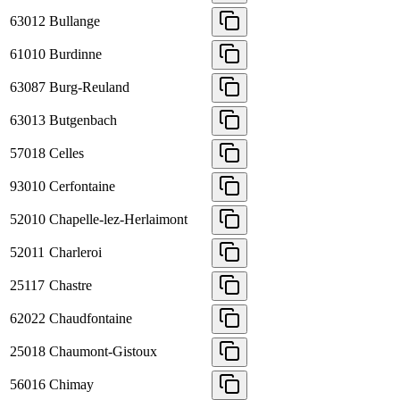
63012
Bullange
61010
Burdinne
63087
Burg-Reuland
63013
Butgenbach
57018
Celles
93010
Cerfontaine
52010
Chapelle-lez-Herlaimont
52011
Charleroi
25117
Chastre
62022
Chaudfontaine
25018
Chaumont-Gistoux
56016
Chimay