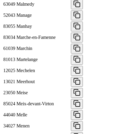
63049
Malmedy
52043
Manage
83055
Manhay
83034
Marche-en-Famenne
61039
Marchin
81013
Martelange
12025
Mechelen
13021
Meerhout
23050
Meise
85024
Meix-devant-Virton
44040
Melle
34027
Menen