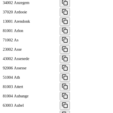
34002
Anzegem
37020
Ardooie
13001
Arendonk
81001
Arlon
71002
As
23002
Asse
43002
Assenede
92006
Assesse
51004
Ath
81003
Attert
81004
Aubange
63003
Aubel