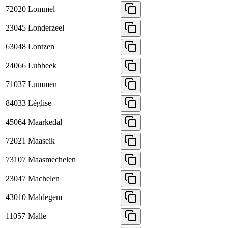
72020
Lommel
23045
Londerzeel
63048
Lontzen
24066
Lubbeek
71037
Lummen
84033
Léglise
45064
Maarkedal
72021
Maaseik
73107
Maasmechelen
23047
Machelen
43010
Maldegem
11057
Malle