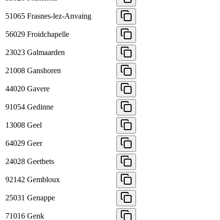
51065
Frasnes-lez-Anvaing
56029
Froidchapelle
23023
Galmaarden
21008
Ganshoren
44020
Gavere
91054
Gedinne
13008
Geel
64029
Geer
24028
Geetbets
92142
Gembloux
25031
Genappe
71016
Genk