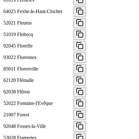
64025
Fexhe-le-Haut-Clocher
52021
Fleurus
51019
Flobecq
92045
Floreffe
93022
Florennes
85011
Florenville
62120
Flémalle
62038
Fléron
52022
Fontaine-l'Evêque
21007
Forest
92048
Fosses-la-Ville
53028
Frameries