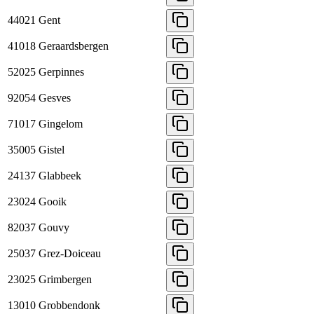
44021
Gent
41018
Geraardsbergen
52025
Gerpinnes
92054
Gesves
71017
Gingelom
35005
Gistel
24137
Glabbeek
23024
Gooik
82037
Gouvy
25037
Grez-Doiceau
23025
Grimbergen
13010
Grobbendonk