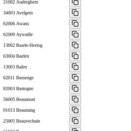
21002
Auderghem
34003
Avelgem
62006
Awans
62009
Aywaille
13002
Baarle-Hertog
63004
Baelen
13003
Balen
62011
Bassenge
82003
Bastogne
56005
Beaumont
91013
Beauraing
25005
Beauvechain