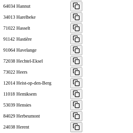
64034
Hannut
34013
Harelbeke
71022
Hasselt
91142
Hastière
91064
Havelange
72038
Hechtel-Eksel
73022
Heers
12014
Heist-op-den-Berg
11018
Hemiksem
53039
Hensies
84029
Herbeumont
24038
Herent