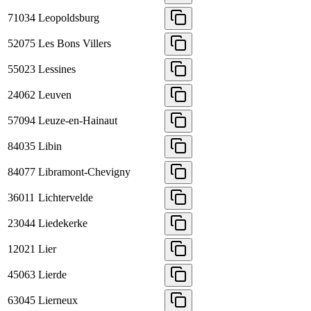
71034
Leopoldsburg
52075
Les Bons Villers
55023
Lessines
24062
Leuven
57094
Leuze-en-Hainaut
84035
Libin
84077
Libramont-Chevigny
36011
Lichtervelde
23044
Liedekerke
12021
Lier
45063
Lierde
63045
Lierneux