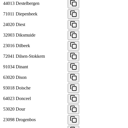
44013
Destelbergen
71011
Diepenbeek
24020
Diest
32003
Diksmuide
23016
Dilbeek
72041
Dilsen-Stokkem
91034
Dinant
63020
Dison
93018
Doische
64023
Donceel
53020
Dour
23098
Drogenbos