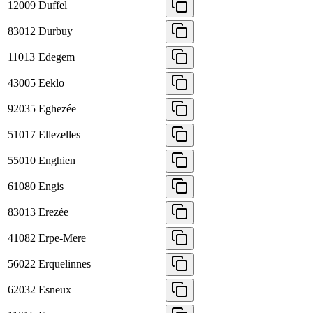
12009
Duffel
83012
Durbuy
11013
Edegem
43005
Eeklo
92035
Eghezée
51017
Ellezelles
55010
Enghien
61080
Engis
83013
Erezée
41082
Erpe-Mere
56022
Erquelinnes
62032
Esneux