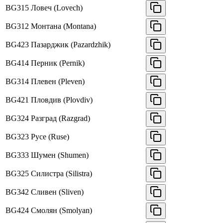
BG315
Ловеч (Lovech)
BG312
Монтана (Montana)
BG423
Пазарджик (Pazardzhik)
BG414
Перник (Pernik)
BG314
Плевен (Pleven)
BG421
Пловдив (Plovdiv)
BG324
Разград (Razgrad)
BG323
Русе (Ruse)
BG333
Шумен (Shumen)
BG325
Силистра (Silistra)
BG342
Сливен (Sliven)
BG424
Смолян (Smolyan)