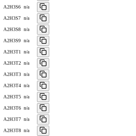
A2H3S6
n/a
A2H3S7
n/a
A2H3S8
n/a
A2H3S9
n/a
A2H3T1
n/a
A2H3T2
n/a
A2H3T3
n/a
A2H3T4
n/a
A2H3T5
n/a
A2H3T6
n/a
A2H3T7
n/a
A2H3T8
n/a