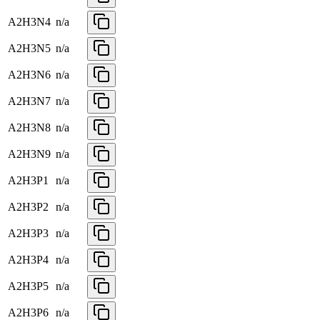
A2H3N4
n/a
A2H3N5
n/a
A2H3N6
n/a
A2H3N7
n/a
A2H3N8
n/a
A2H3N9
n/a
A2H3P1
n/a
A2H3P2
n/a
A2H3P3
n/a
A2H3P4
n/a
A2H3P5
n/a
A2H3P6
n/a