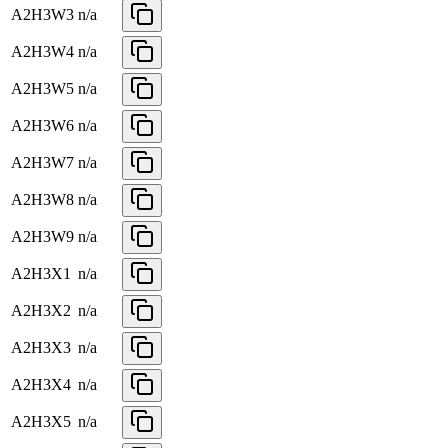
A2H3W3
n/a
A2H3W4
n/a
A2H3W5
n/a
A2H3W6
n/a
A2H3W7
n/a
A2H3W8
n/a
A2H3W9
n/a
A2H3X1
n/a
A2H3X2
n/a
A2H3X3
n/a
A2H3X4
n/a
A2H3X5
n/a