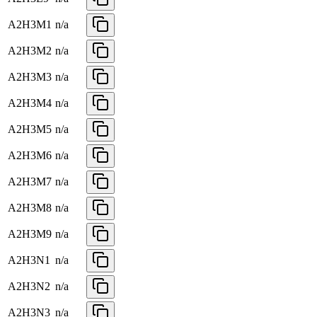
A2H3M1
n/a
A2H3M2
n/a
A2H3M3
n/a
A2H3M4
n/a
A2H3M5
n/a
A2H3M6
n/a
A2H3M7
n/a
A2H3M8
n/a
A2H3M9
n/a
A2H3N1
n/a
A2H3N2
n/a
A2H3N3
n/a