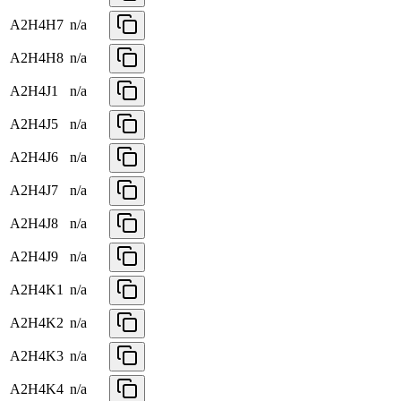
A2H4H7
n/a
A2H4H8
n/a
A2H4J1
n/a
A2H4J5
n/a
A2H4J6
n/a
A2H4J7
n/a
A2H4J8
n/a
A2H4J9
n/a
A2H4K1
n/a
A2H4K2
n/a
A2H4K3
n/a
A2H4K4
n/a