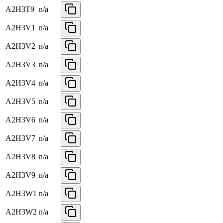
A2H3T9
n/a
A2H3V1
n/a
A2H3V2
n/a
A2H3V3
n/a
A2H3V4
n/a
A2H3V5
n/a
A2H3V6
n/a
A2H3V7
n/a
A2H3V8
n/a
A2H3V9
n/a
A2H3W1
n/a
A2H3W2
n/a