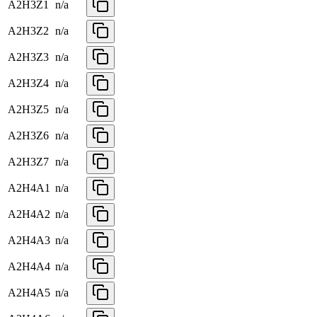
A2H3Z1
n/a
A2H3Z2
n/a
A2H3Z3
n/a
A2H3Z4
n/a
A2H3Z5
n/a
A2H3Z6
n/a
A2H3Z7
n/a
A2H4A1
n/a
A2H4A2
n/a
A2H4A3
n/a
A2H4A4
n/a
A2H4A5
n/a