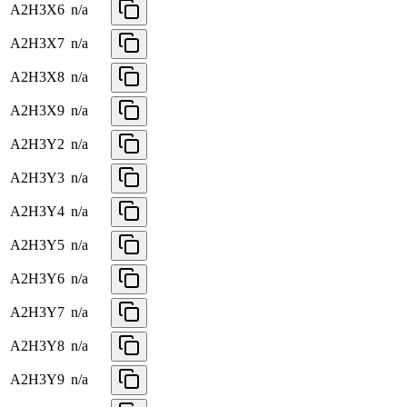
A2H3X6
n/a
A2H3X7
n/a
A2H3X8
n/a
A2H3X9
n/a
A2H3Y2
n/a
A2H3Y3
n/a
A2H3Y4
n/a
A2H3Y5
n/a
A2H3Y6
n/a
A2H3Y7
n/a
A2H3Y8
n/a
A2H3Y9
n/a