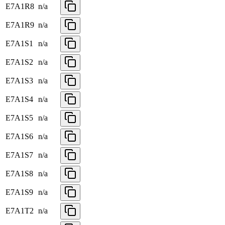
E7A1R8
n/a
E7A1R9
n/a
E7A1S1
n/a
E7A1S2
n/a
E7A1S3
n/a
E7A1S4
n/a
E7A1S5
n/a
E7A1S6
n/a
E7A1S7
n/a
E7A1S8
n/a
E7A1S9
n/a
E7A1T2
n/a