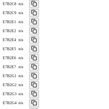
E7B2C8
n/a
E7B2C9
n/a
E7B2E1
n/a
E7B2E2
n/a
E7B2E4
n/a
E7B2E5
n/a
E7B2E6
n/a
E7B2E7
n/a
E7B2G1
n/a
E7B2G2
n/a
E7B2G3
n/a
E7B2G4
n/a