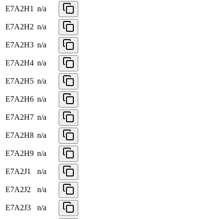
E7A2H1
n/a
E7A2H2
n/a
E7A2H3
n/a
E7A2H4
n/a
E7A2H5
n/a
E7A2H6
n/a
E7A2H7
n/a
E7A2H8
n/a
E7A2H9
n/a
E7A2J1
n/a
E7A2J2
n/a
E7A2J3
n/a