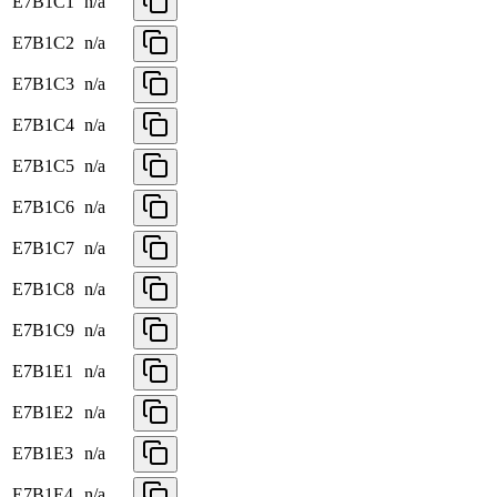
E7B1C1
n/a
E7B1C2
n/a
E7B1C3
n/a
E7B1C4
n/a
E7B1C5
n/a
E7B1C6
n/a
E7B1C7
n/a
E7B1C8
n/a
E7B1C9
n/a
E7B1E1
n/a
E7B1E2
n/a
E7B1E3
n/a
E7B1E4
n/a