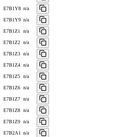
E7B1Y8
n/a
E7B1Y9
n/a
E7B1Z1
n/a
E7B1Z2
n/a
E7B1Z3
n/a
E7B1Z4
n/a
E7B1Z5
n/a
E7B1Z6
n/a
E7B1Z7
n/a
E7B1Z8
n/a
E7B1Z9
n/a
E7B2A1
n/a