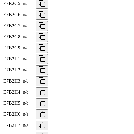
E7B2G5
n/a
E7B2G6
n/a
E7B2G7
n/a
E7B2G8
n/a
E7B2G9
n/a
E7B2H1
n/a
E7B2H2
n/a
E7B2H3
n/a
E7B2H4
n/a
E7B2H5
n/a
E7B2H6
n/a
E7B2H7
n/a