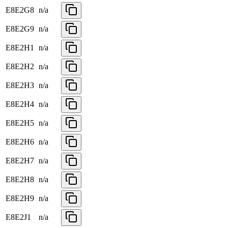
E8E2G8
n/a
E8E2G9
n/a
E8E2H1
n/a
E8E2H2
n/a
E8E2H3
n/a
E8E2H4
n/a
E8E2H5
n/a
E8E2H6
n/a
E8E2H7
n/a
E8E2H8
n/a
E8E2H9
n/a
E8E2J1
n/a