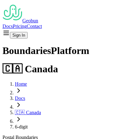
Geobun
Docs
Pricing
Contact
Sign In
Boundaries
Platform
🇨🇦
Canada
Home
Docs
🇨🇦
Canada
6-digit
Postal
Boundaries