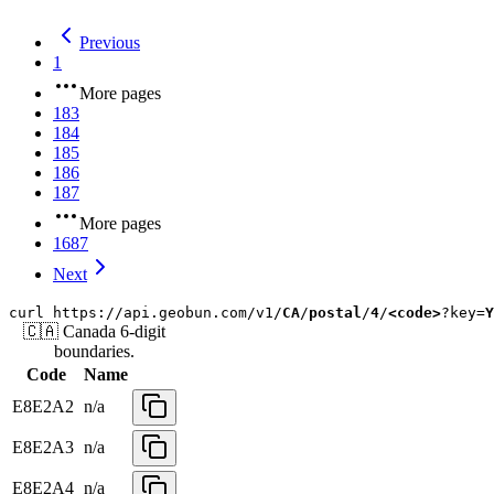
Previous
1
More pages
183
184
185
186
187
More pages
1687
Next
curl
https://api.geobun.com/v1/
CA
/
postal
/
4
/
<code>
?key=
Y
🇨🇦
Canada
6-digit
boundaries.
Code
Name
E8E2A2
n/a
E8E2A3
n/a
E8E2A4
n/a