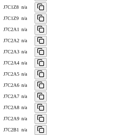
J7C1Z8
n/a
J7C1Z9
n/a
J7C2A1
n/a
J7C2A2
n/a
J7C2A3
n/a
J7C2A4
n/a
J7C2A5
n/a
J7C2A6
n/a
J7C2A7
n/a
J7C2A8
n/a
J7C2A9
n/a
J7C2B1
n/a