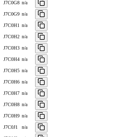
J7C0G8
n/a
J7C0G9
n/a
J7C0H1
n/a
J7C0H2
n/a
J7C0H3
n/a
J7C0H4
n/a
J7C0H5
n/a
J7C0H6
n/a
J7C0H7
n/a
J7C0H8
n/a
J7C0H9
n/a
J7C0J1
n/a