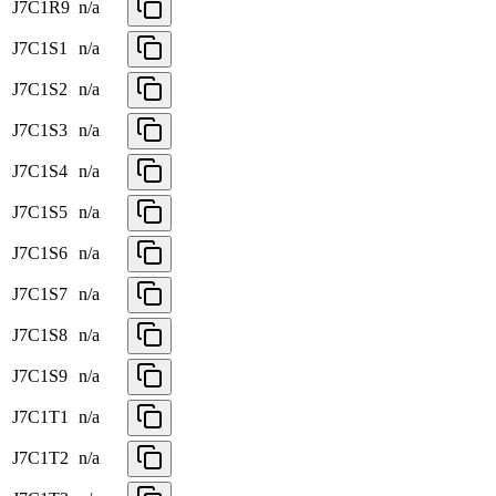
J7C1R9
n/a
J7C1S1
n/a
J7C1S2
n/a
J7C1S3
n/a
J7C1S4
n/a
J7C1S5
n/a
J7C1S6
n/a
J7C1S7
n/a
J7C1S8
n/a
J7C1S9
n/a
J7C1T1
n/a
J7C1T2
n/a