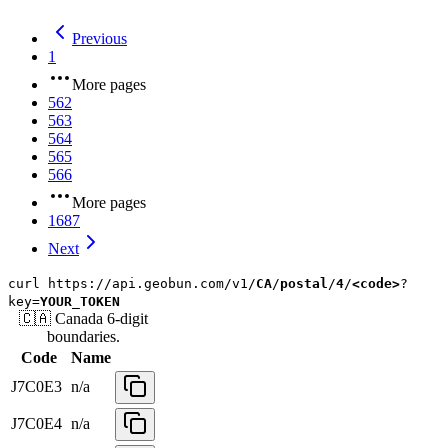
Previous
1
More pages
562
563
564
565
566
More pages
1687
Next
curl
https://api.geobun.com/v1/
CA
/
postal
/
4
/
<code>
?
key=
YOUR_TOKEN
🇨🇦
Canada
6-digit
boundaries.
Code
Name
J7C0E3
n/a
J7C0E4
n/a