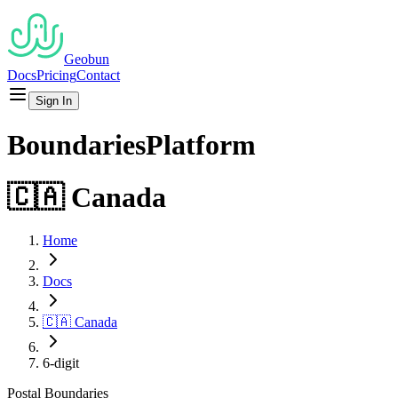
Geobun
Docs
Pricing
Contact
Sign In
Boundaries
Platform
🇨🇦
Canada
Home
Docs
🇨🇦
Canada
6-digit
Postal
Boundaries