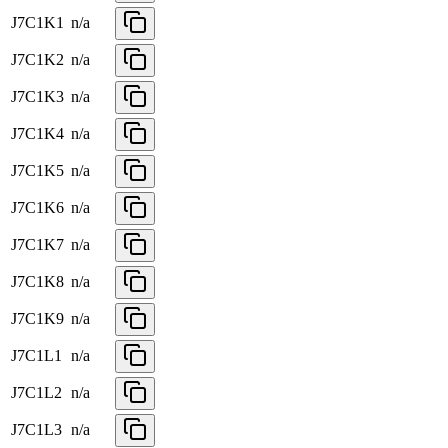
J7C1K1
n/a
J7C1K2
n/a
J7C1K3
n/a
J7C1K4
n/a
J7C1K5
n/a
J7C1K6
n/a
J7C1K7
n/a
J7C1K8
n/a
J7C1K9
n/a
J7C1L1
n/a
J7C1L2
n/a
J7C1L3
n/a