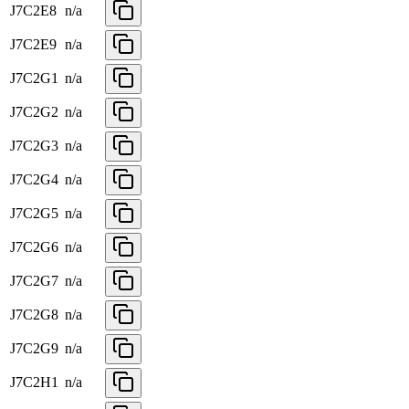
J7C2E8
n/a
J7C2E9
n/a
J7C2G1
n/a
J7C2G2
n/a
J7C2G3
n/a
J7C2G4
n/a
J7C2G5
n/a
J7C2G6
n/a
J7C2G7
n/a
J7C2G8
n/a
J7C2G9
n/a
J7C2H1
n/a