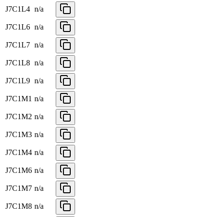
J7C1L4
n/a
J7C1L6
n/a
J7C1L7
n/a
J7C1L8
n/a
J7C1L9
n/a
J7C1M1
n/a
J7C1M2
n/a
J7C1M3
n/a
J7C1M4
n/a
J7C1M6
n/a
J7C1M7
n/a
J7C1M8
n/a