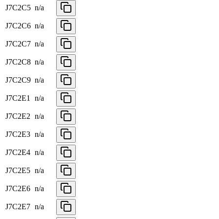
J7C2C5
n/a
J7C2C6
n/a
J7C2C7
n/a
J7C2C8
n/a
J7C2C9
n/a
J7C2E1
n/a
J7C2E2
n/a
J7C2E3
n/a
J7C2E4
n/a
J7C2E5
n/a
J7C2E6
n/a
J7C2E7
n/a