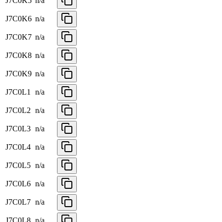
J7C0K5
n/a
J7C0K6
n/a
J7C0K7
n/a
J7C0K8
n/a
J7C0K9
n/a
J7C0L1
n/a
J7C0L2
n/a
J7C0L3
n/a
J7C0L4
n/a
J7C0L5
n/a
J7C0L6
n/a
J7C0L7
n/a
J7C0L8
n/a