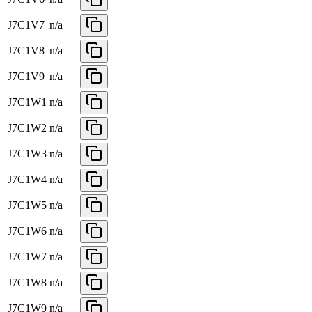
J7C1V7
n/a
J7C1V8
n/a
J7C1V9
n/a
J7C1W1
n/a
J7C1W2
n/a
J7C1W3
n/a
J7C1W4
n/a
J7C1W5
n/a
J7C1W6
n/a
J7C1W7
n/a
J7C1W8
n/a
J7C1W9
n/a