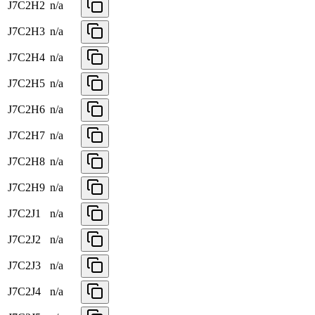
J7C2H2
n/a
J7C2H3
n/a
J7C2H4
n/a
J7C2H5
n/a
J7C2H6
n/a
J7C2H7
n/a
J7C2H8
n/a
J7C2H9
n/a
J7C2J1
n/a
J7C2J2
n/a
J7C2J3
n/a
J7C2J4
n/a