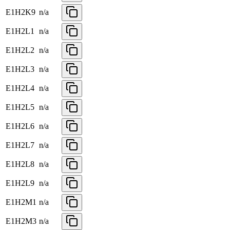
E1H2K9
n/a
E1H2L1
n/a
E1H2L2
n/a
E1H2L3
n/a
E1H2L4
n/a
E1H2L5
n/a
E1H2L6
n/a
E1H2L7
n/a
E1H2L8
n/a
E1H2L9
n/a
E1H2M1
n/a
E1H2M3
n/a