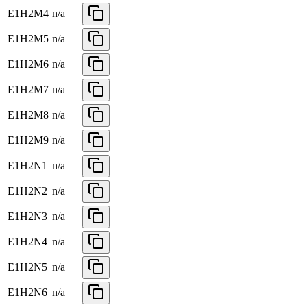
E1H2M4
n/a
E1H2M5
n/a
E1H2M6
n/a
E1H2M7
n/a
E1H2M8
n/a
E1H2M9
n/a
E1H2N1
n/a
E1H2N2
n/a
E1H2N3
n/a
E1H2N4
n/a
E1H2N5
n/a
E1H2N6
n/a