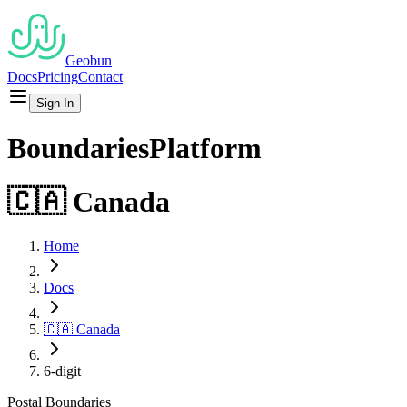
Geobun
Docs
Pricing
Contact
Sign In
Boundaries
Platform
🇨🇦
Canada
Home
Docs
🇨🇦
Canada
6-digit
Postal
Boundaries