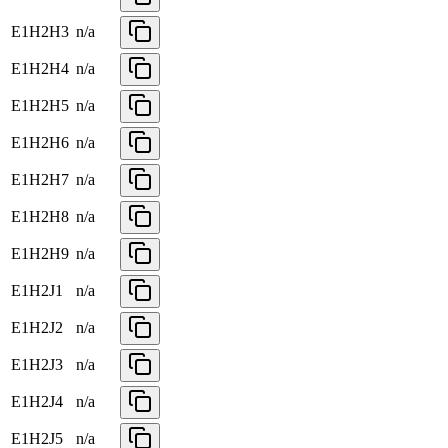
E1H2H3
n/a
E1H2H4
n/a
E1H2H5
n/a
E1H2H6
n/a
E1H2H7
n/a
E1H2H8
n/a
E1H2H9
n/a
E1H2J1
n/a
E1H2J2
n/a
E1H2J3
n/a
E1H2J4
n/a
E1H2J5
n/a