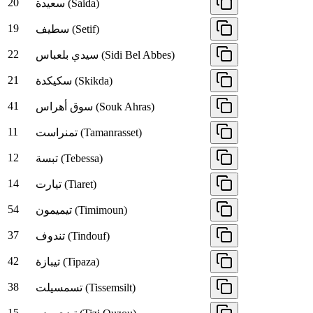
20
سعيدة (Saida)
19
سطيف (Setif)
22
سيدي بلعباس (Sidi Bel Abbes)
21
سكيكدة (Skikda)
41
سوق أهراس (Souk Ahras)
11
تمنراست (Tamanrasset)
12
تبسة (Tebessa)
14
تيارت (Tiaret)
54
تيميمون (Timimoun)
37
تندوف (Tindouf)
42
تيبازة (Tipaza)
38
تسمسيلت (Tissemsilt)
15