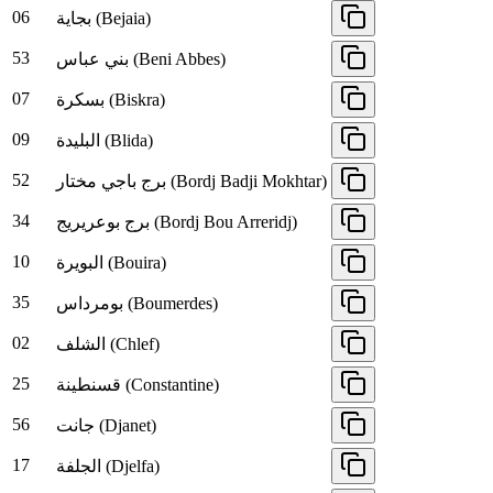
06
بجاية (Bejaia)
53
بني عباس (Beni Abbes)
07
بسكرة (Biskra)
09
البليدة (Blida)
52
برج باجي مختار (Bordj Badji Mokhtar)
34
برج بوعريريج (Bordj Bou Arreridj)
10
البويرة (Bouira)
35
بومرداس (Boumerdes)
02
الشلف (Chlef)
25
قسنطينة (Constantine)
56
جانت (Djanet)
17
الجلفة (Djelfa)