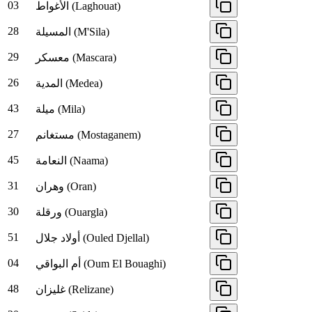
03
الأغواط (Laghouat)
28
المسيلة (M'Sila)
29
معسكر (Mascara)
26
المدية (Medea)
43
ميلة (Mila)
27
مستغانم (Mostaganem)
45
النعامة (Naama)
31
وهران (Oran)
30
ورقلة (Ouargla)
51
أولاد جلال (Ouled Djellal)
04
أم البواقي (Oum El Bouaghi)
48
غليزان (Relizane)