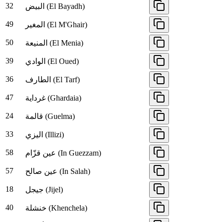
32
البيض (El Bayadh)
49
المغير (El M'Ghair)
50
المنيعة (El Menia)
39
الوادي (El Oued)
36
الطارف (El Tarf)
47
غرداية (Ghardaia)
24
قالمة (Guelma)
33
اليزي (Illizi)
58
عين قزّام (In Guezzam)
57
عين صالح (In Salah)
18
جيجل (Jijel)
40
خنشلة (Khenchela)