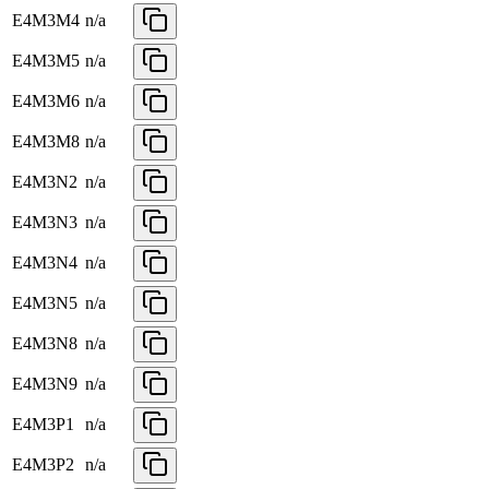
E4M3M4
n/a
E4M3M5
n/a
E4M3M6
n/a
E4M3M8
n/a
E4M3N2
n/a
E4M3N3
n/a
E4M3N4
n/a
E4M3N5
n/a
E4M3N8
n/a
E4M3N9
n/a
E4M3P1
n/a
E4M3P2
n/a