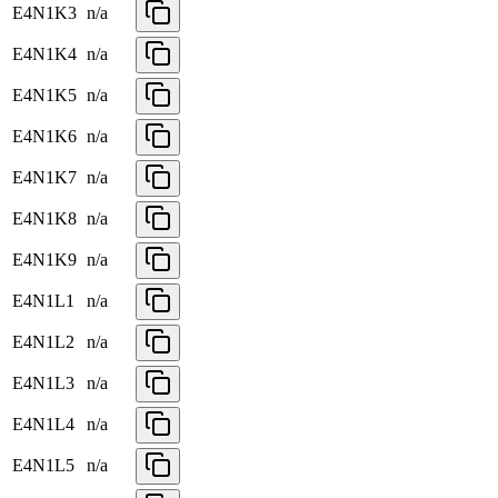
E4N1K3
n/a
E4N1K4
n/a
E4N1K5
n/a
E4N1K6
n/a
E4N1K7
n/a
E4N1K8
n/a
E4N1K9
n/a
E4N1L1
n/a
E4N1L2
n/a
E4N1L3
n/a
E4N1L4
n/a
E4N1L5
n/a