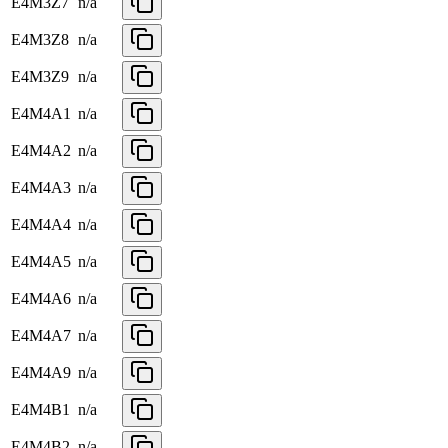
E4M3Z7
n/a
E4M3Z8
n/a
E4M3Z9
n/a
E4M4A1
n/a
E4M4A2
n/a
E4M4A3
n/a
E4M4A4
n/a
E4M4A5
n/a
E4M4A6
n/a
E4M4A7
n/a
E4M4A9
n/a
E4M4B1
n/a
E4M4B2
n/a