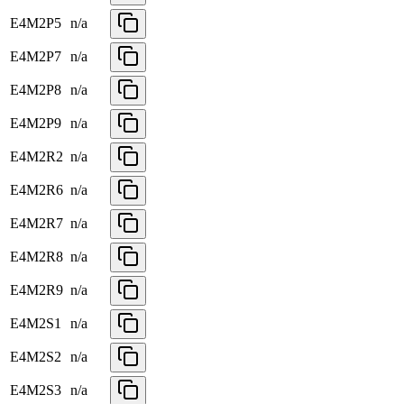
E4M2P5
n/a
E4M2P7
n/a
E4M2P8
n/a
E4M2P9
n/a
E4M2R2
n/a
E4M2R6
n/a
E4M2R7
n/a
E4M2R8
n/a
E4M2R9
n/a
E4M2S1
n/a
E4M2S2
n/a
E4M2S3
n/a