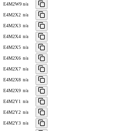
E4M2W9
n/a
E4M2X2
n/a
E4M2X3
n/a
E4M2X4
n/a
E4M2X5
n/a
E4M2X6
n/a
E4M2X7
n/a
E4M2X8
n/a
E4M2X9
n/a
E4M2Y1
n/a
E4M2Y2
n/a
E4M2Y3
n/a