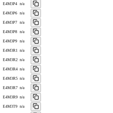
E4M3P4
n/a
E4M3P6
n/a
E4M3P7
n/a
E4M3P8
n/a
E4M3P9
n/a
E4M3R1
n/a
E4M3R2
n/a
E4M3R4
n/a
E4M3R5
n/a
E4M3R7
n/a
E4M3R9
n/a
E4M3T9
n/a