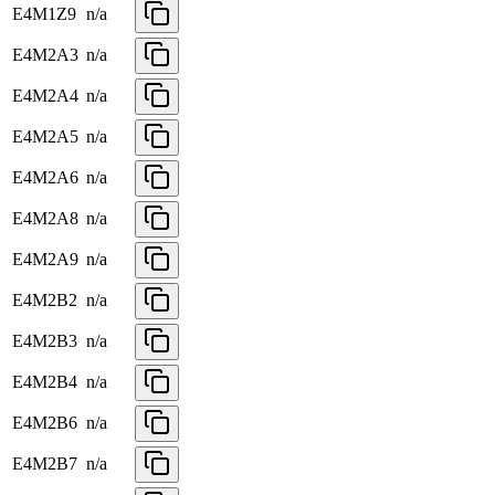
E4M1Z9
n/a
E4M2A3
n/a
E4M2A4
n/a
E4M2A5
n/a
E4M2A6
n/a
E4M2A8
n/a
E4M2A9
n/a
E4M2B2
n/a
E4M2B3
n/a
E4M2B4
n/a
E4M2B6
n/a
E4M2B7
n/a