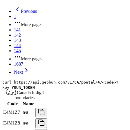
Previous
1
More pages
141
142
143
144
145
More pages
1687
Next
curl
https://api.geobun.com/v1/
CA
/
postal
/
4
/
<code>
?
key=
YOUR_TOKEN
🇨🇦
Canada
6-digit
boundaries.
Code
Name
E4M1Z7
n/a
E4M1Z8
n/a