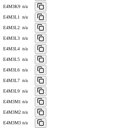
E4M3K9
n/a
E4M3L1
n/a
E4M3L2
n/a
E4M3L3
n/a
E4M3L4
n/a
E4M3L5
n/a
E4M3L6
n/a
E4M3L7
n/a
E4M3L9
n/a
E4M3M1
n/a
E4M3M2
n/a
E4M3M3
n/a