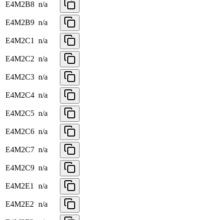
E4M2B8
n/a
E4M2B9
n/a
E4M2C1
n/a
E4M2C2
n/a
E4M2C3
n/a
E4M2C4
n/a
E4M2C5
n/a
E4M2C6
n/a
E4M2C7
n/a
E4M2C9
n/a
E4M2E1
n/a
E4M2E2
n/a