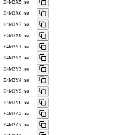
E4M3X5
n/a
E4M3X6
n/a
E4M3X7
n/a
E4M3X9
n/a
E4M3Y1
n/a
E4M3Y2
n/a
E4M3Y3
n/a
E4M3Y4
n/a
E4M3Y5
n/a
E4M3Y6
n/a
E4M3Z4
n/a
E4M3Z5
n/a