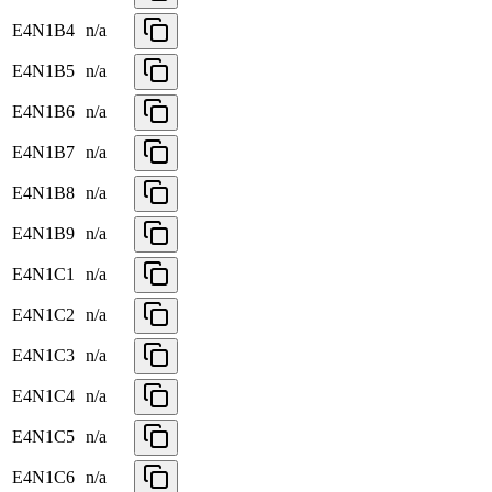
E4N1B4
n/a
E4N1B5
n/a
E4N1B6
n/a
E4N1B7
n/a
E4N1B8
n/a
E4N1B9
n/a
E4N1C1
n/a
E4N1C2
n/a
E4N1C3
n/a
E4N1C4
n/a
E4N1C5
n/a
E4N1C6
n/a