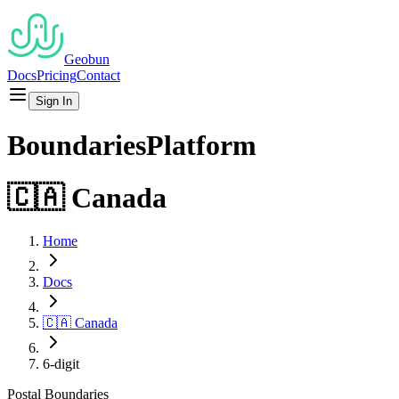
Geobun
Docs
Pricing
Contact
Sign In
Boundaries
Platform
🇨🇦
Canada
Home
Docs
🇨🇦
Canada
6-digit
Postal
Boundaries