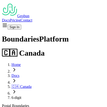
Geobun
Docs
Pricing
Contact
Sign In
Boundaries
Platform
🇨🇦
Canada
Home
Docs
🇨🇦
Canada
6-digit
Postal
Boundaries