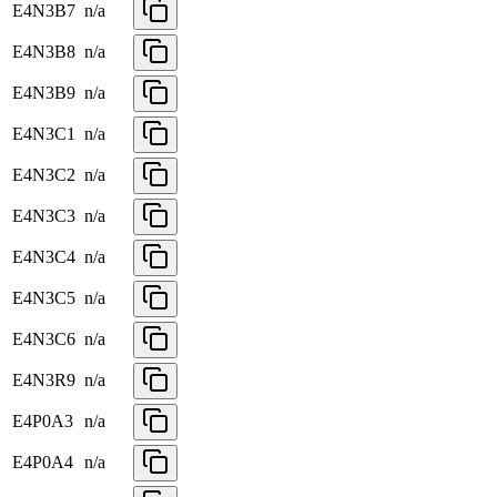
E4N3B7
n/a
E4N3B8
n/a
E4N3B9
n/a
E4N3C1
n/a
E4N3C2
n/a
E4N3C3
n/a
E4N3C4
n/a
E4N3C5
n/a
E4N3C6
n/a
E4N3R9
n/a
E4P0A3
n/a
E4P0A4
n/a