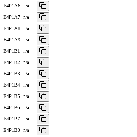
E4P1A6
n/a
E4P1A7
n/a
E4P1A8
n/a
E4P1A9
n/a
E4P1B1
n/a
E4P1B2
n/a
E4P1B3
n/a
E4P1B4
n/a
E4P1B5
n/a
E4P1B6
n/a
E4P1B7
n/a
E4P1B8
n/a