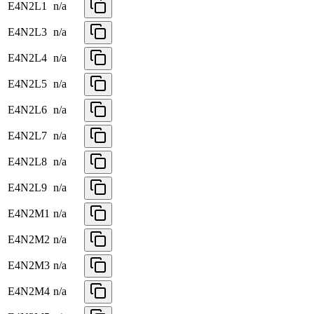
E4N2L1
n/a
E4N2L3
n/a
E4N2L4
n/a
E4N2L5
n/a
E4N2L6
n/a
E4N2L7
n/a
E4N2L8
n/a
E4N2L9
n/a
E4N2M1
n/a
E4N2M2
n/a
E4N2M3
n/a
E4N2M4
n/a