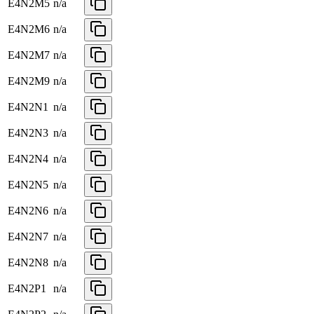
E4N2M5
n/a
E4N2M6
n/a
E4N2M7
n/a
E4N2M9
n/a
E4N2N1
n/a
E4N2N3
n/a
E4N2N4
n/a
E4N2N5
n/a
E4N2N6
n/a
E4N2N7
n/a
E4N2N8
n/a
E4N2P1
n/a