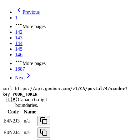
Previous
1
More pages
142
143
144
145
146
More pages
1687
Next
curl
https://api.geobun.com/v1/
CA
/
postal
/
4
/
<code>
?
key=
YOUR_TOKEN
🇨🇦
Canada
6-digit
boundaries.
Code
Name
E4N2J3
n/a
E4N2J4
n/a