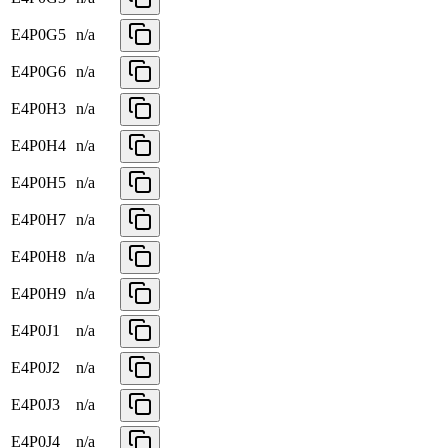
E4P0G5
n/a
E4P0G6
n/a
E4P0H3
n/a
E4P0H4
n/a
E4P0H5
n/a
E4P0H7
n/a
E4P0H8
n/a
E4P0H9
n/a
E4P0J1
n/a
E4P0J2
n/a
E4P0J3
n/a
E4P0J4
n/a