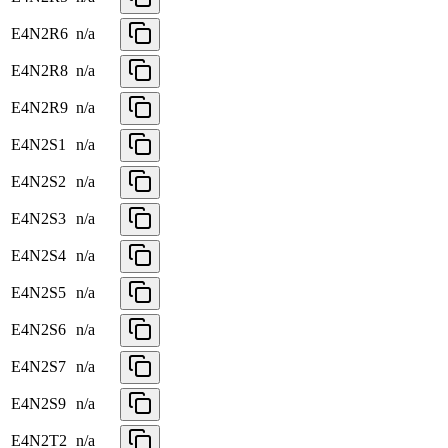
E4N2R6
n/a
E4N2R8
n/a
E4N2R9
n/a
E4N2S1
n/a
E4N2S2
n/a
E4N2S3
n/a
E4N2S4
n/a
E4N2S5
n/a
E4N2S6
n/a
E4N2S7
n/a
E4N2S9
n/a
E4N2T2
n/a