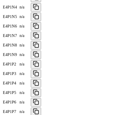
E4P1N4
n/a
E4P1N5
n/a
E4P1N6
n/a
E4P1N7
n/a
E4P1N8
n/a
E4P1N9
n/a
E4P1P2
n/a
E4P1P3
n/a
E4P1P4
n/a
E4P1P5
n/a
E4P1P6
n/a
E4P1P7
n/a