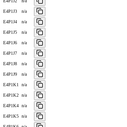
E4P1J2
n/a
E4P1J3
n/a
E4P1J4
n/a
E4P1J5
n/a
E4P1J6
n/a
E4P1J7
n/a
E4P1J8
n/a
E4P1J9
n/a
E4P1K1
n/a
E4P1K2
n/a
E4P1K4
n/a
E4P1K5
n/a
E4P1K6
n/a