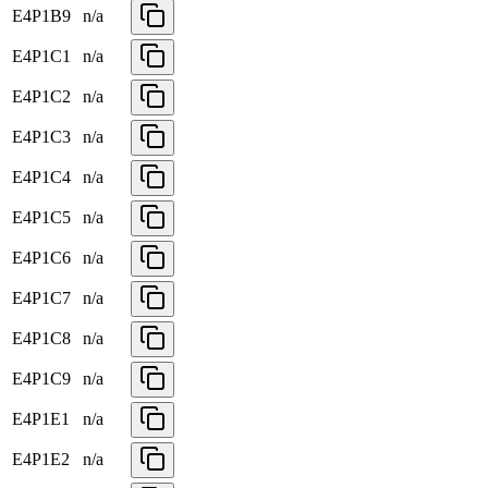
E4P1B9
n/a
E4P1C1
n/a
E4P1C2
n/a
E4P1C3
n/a
E4P1C4
n/a
E4P1C5
n/a
E4P1C6
n/a
E4P1C7
n/a
E4P1C8
n/a
E4P1C9
n/a
E4P1E1
n/a
E4P1E2
n/a