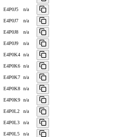
E4P0J5
n/a
E4P0J7
n/a
E4P0J8
n/a
E4P0J9
n/a
E4P0K4
n/a
E4P0K6
n/a
E4P0K7
n/a
E4P0K8
n/a
E4P0K9
n/a
E4P0L2
n/a
E4P0L3
n/a
E4P0L5
n/a