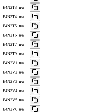
E4N2T3
n/a
E4N2T4
n/a
E4N2T5
n/a
E4N2T6
n/a
E4N2T7
n/a
E4N2T9
n/a
E4N2V1
n/a
E4N2V2
n/a
E4N2V3
n/a
E4N2V4
n/a
E4N2V5
n/a
E4N2V6
n/a