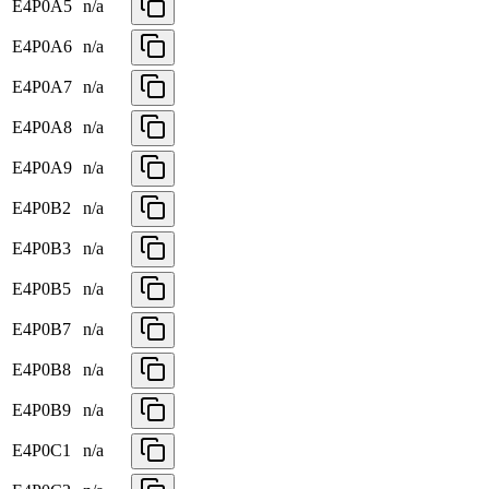
E4P0A5
n/a
E4P0A6
n/a
E4P0A7
n/a
E4P0A8
n/a
E4P0A9
n/a
E4P0B2
n/a
E4P0B3
n/a
E4P0B5
n/a
E4P0B7
n/a
E4P0B8
n/a
E4P0B9
n/a
E4P0C1
n/a