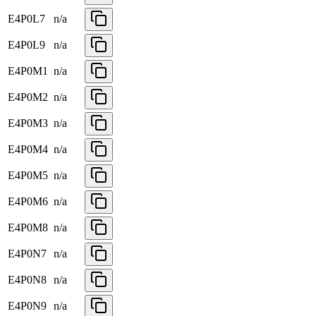
E4P0L7
n/a
E4P0L9
n/a
E4P0M1
n/a
E4P0M2
n/a
E4P0M3
n/a
E4P0M4
n/a
E4P0M5
n/a
E4P0M6
n/a
E4P0M8
n/a
E4P0N7
n/a
E4P0N8
n/a
E4P0N9
n/a