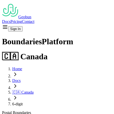
Geobun
Docs
Pricing
Contact
Sign In
Boundaries
Platform
🇨🇦
Canada
Home
Docs
🇨🇦
Canada
6-digit
Postal
Boundaries