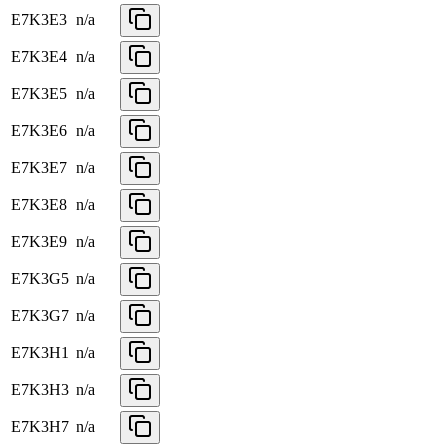
E7K3E3
n/a
E7K3E4
n/a
E7K3E5
n/a
E7K3E6
n/a
E7K3E7
n/a
E7K3E8
n/a
E7K3E9
n/a
E7K3G5
n/a
E7K3G7
n/a
E7K3H1
n/a
E7K3H3
n/a
E7K3H7
n/a