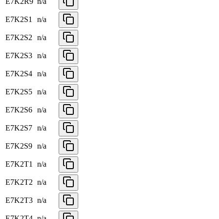
E7K2R9
n/a
E7K2S1
n/a
E7K2S2
n/a
E7K2S3
n/a
E7K2S4
n/a
E7K2S5
n/a
E7K2S6
n/a
E7K2S7
n/a
E7K2S9
n/a
E7K2T1
n/a
E7K2T2
n/a
E7K2T3
n/a
E7K2T4
n/a