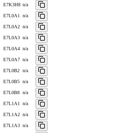
E7K3H8
n/a
E7L0A1
n/a
E7L0A2
n/a
E7L0A3
n/a
E7L0A4
n/a
E7L0A7
n/a
E7L0B2
n/a
E7L0B5
n/a
E7L0B8
n/a
E7L1A1
n/a
E7L1A2
n/a
E7L1A3
n/a