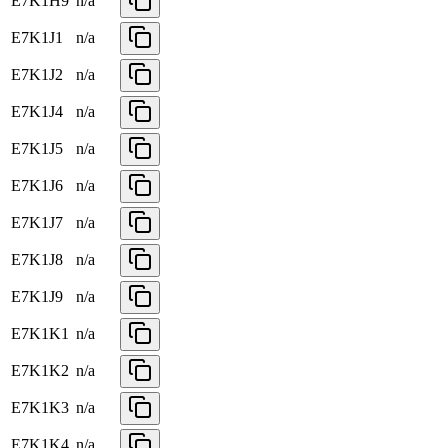
E7K1H9
n/a
E7K1J1
n/a
E7K1J2
n/a
E7K1J4
n/a
E7K1J5
n/a
E7K1J6
n/a
E7K1J7
n/a
E7K1J8
n/a
E7K1J9
n/a
E7K1K1
n/a
E7K1K2
n/a
E7K1K3
n/a
E7K1K4
n/a