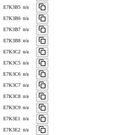
E7K3B5
n/a
E7K3B6
n/a
E7K3B7
n/a
E7K3B8
n/a
E7K3C2
n/a
E7K3C5
n/a
E7K3C6
n/a
E7K3C7
n/a
E7K3C8
n/a
E7K3C9
n/a
E7K3E1
n/a
E7K3E2
n/a