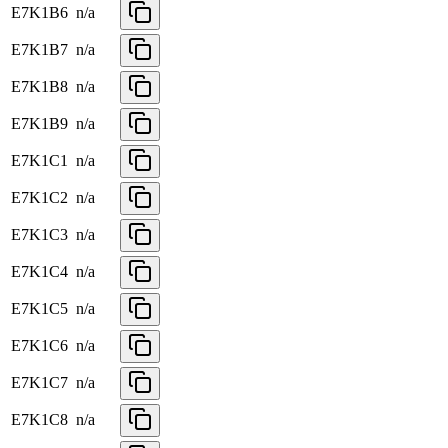
E7K1B6
n/a
E7K1B7
n/a
E7K1B8
n/a
E7K1B9
n/a
E7K1C1
n/a
E7K1C2
n/a
E7K1C3
n/a
E7K1C4
n/a
E7K1C5
n/a
E7K1C6
n/a
E7K1C7
n/a
E7K1C8
n/a