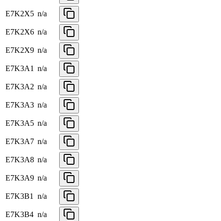
E7K2X5
n/a
E7K2X6
n/a
E7K2X9
n/a
E7K3A1
n/a
E7K3A2
n/a
E7K3A3
n/a
E7K3A5
n/a
E7K3A7
n/a
E7K3A8
n/a
E7K3A9
n/a
E7K3B1
n/a
E7K3B4
n/a