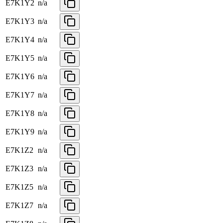
E7K1Y2
n/a
E7K1Y3
n/a
E7K1Y4
n/a
E7K1Y5
n/a
E7K1Y6
n/a
E7K1Y7
n/a
E7K1Y8
n/a
E7K1Y9
n/a
E7K1Z2
n/a
E7K1Z3
n/a
E7K1Z5
n/a
E7K1Z7
n/a