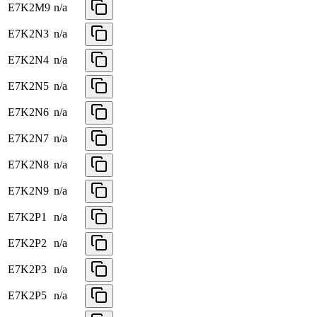
E7K2M9
n/a
E7K2N3
n/a
E7K2N4
n/a
E7K2N5
n/a
E7K2N6
n/a
E7K2N7
n/a
E7K2N8
n/a
E7K2N9
n/a
E7K2P1
n/a
E7K2P2
n/a
E7K2P3
n/a
E7K2P5
n/a