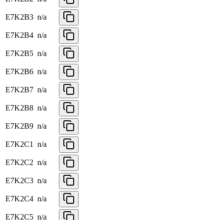
E7K2B3
n/a
E7K2B4
n/a
E7K2B5
n/a
E7K2B6
n/a
E7K2B7
n/a
E7K2B8
n/a
E7K2B9
n/a
E7K2C1
n/a
E7K2C2
n/a
E7K2C3
n/a
E7K2C4
n/a
E7K2C5
n/a