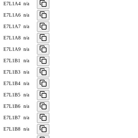
E7L1A4
n/a
E7L1A6
n/a
E7L1A7
n/a
E7L1A8
n/a
E7L1A9
n/a
E7L1B1
n/a
E7L1B3
n/a
E7L1B4
n/a
E7L1B5
n/a
E7L1B6
n/a
E7L1B7
n/a
E7L1B8
n/a