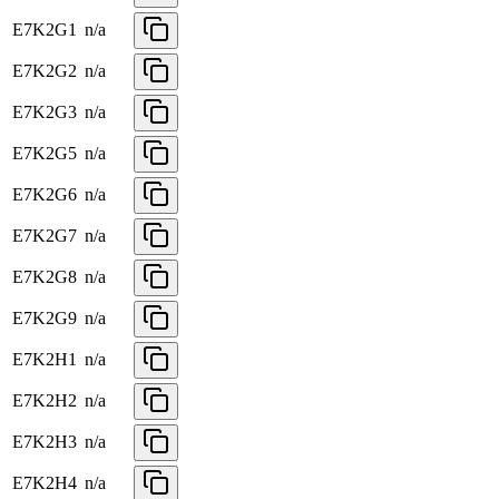
E7K2G1
n/a
E7K2G2
n/a
E7K2G3
n/a
E7K2G5
n/a
E7K2G6
n/a
E7K2G7
n/a
E7K2G8
n/a
E7K2G9
n/a
E7K2H1
n/a
E7K2H2
n/a
E7K2H3
n/a
E7K2H4
n/a