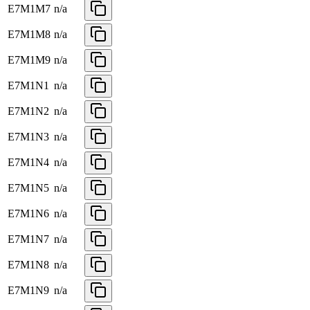
E7M1M7
n/a
E7M1M8
n/a
E7M1M9
n/a
E7M1N1
n/a
E7M1N2
n/a
E7M1N3
n/a
E7M1N4
n/a
E7M1N5
n/a
E7M1N6
n/a
E7M1N7
n/a
E7M1N8
n/a
E7M1N9
n/a