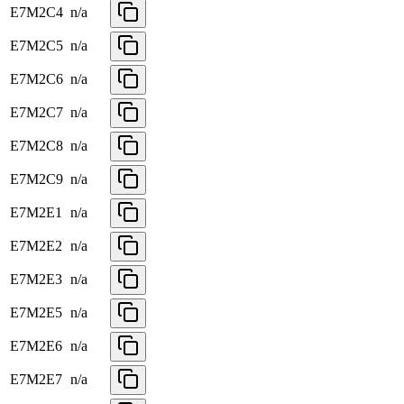
E7M2C4
n/a
E7M2C5
n/a
E7M2C6
n/a
E7M2C7
n/a
E7M2C8
n/a
E7M2C9
n/a
E7M2E1
n/a
E7M2E2
n/a
E7M2E3
n/a
E7M2E5
n/a
E7M2E6
n/a
E7M2E7
n/a