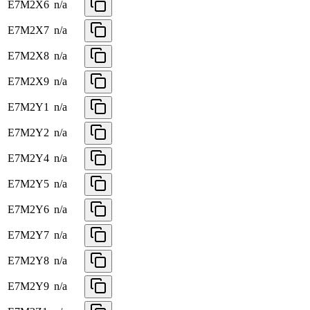
E7M2X6
n/a
E7M2X7
n/a
E7M2X8
n/a
E7M2X9
n/a
E7M2Y1
n/a
E7M2Y2
n/a
E7M2Y4
n/a
E7M2Y5
n/a
E7M2Y6
n/a
E7M2Y7
n/a
E7M2Y8
n/a
E7M2Y9
n/a