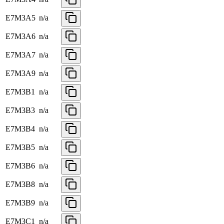
E7M3A5
n/a
E7M3A6
n/a
E7M3A7
n/a
E7M3A9
n/a
E7M3B1
n/a
E7M3B3
n/a
E7M3B4
n/a
E7M3B5
n/a
E7M3B6
n/a
E7M3B8
n/a
E7M3B9
n/a
E7M3C1
n/a