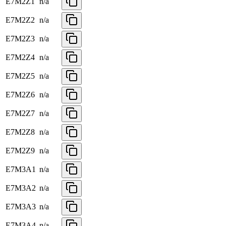
E7M2Z1
n/a
E7M2Z2
n/a
E7M2Z3
n/a
E7M2Z4
n/a
E7M2Z5
n/a
E7M2Z6
n/a
E7M2Z7
n/a
E7M2Z8
n/a
E7M2Z9
n/a
E7M3A1
n/a
E7M3A2
n/a
E7M3A3
n/a
E7M3A4
n/a