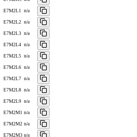
E7M2L1
n/a
E7M2L2
n/a
E7M2L3
n/a
E7M2L4
n/a
E7M2L5
n/a
E7M2L6
n/a
E7M2L7
n/a
E7M2L8
n/a
E7M2L9
n/a
E7M2M1
n/a
E7M2M2
n/a
E7M2M3
n/a