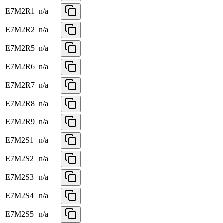
E7M2R1
n/a
E7M2R2
n/a
E7M2R5
n/a
E7M2R6
n/a
E7M2R7
n/a
E7M2R8
n/a
E7M2R9
n/a
E7M2S1
n/a
E7M2S2
n/a
E7M2S3
n/a
E7M2S4
n/a
E7M2S5
n/a