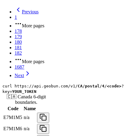
Previous
1
More pages
178
179
180
181
182
More pages
1687
Next
curl
https://api.geobun.com/v1/
CA
/
postal
/
4
/
<code>
?
key=
YOUR_TOKEN
🇨🇦
Canada
6-digit
boundaries.
Code
Name
E7M1M5
n/a
E7M1M6
n/a