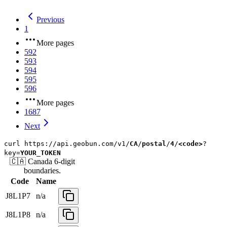
Previous
1
More pages
592
593
594
595
596
More pages
1687
Next
curl
https://api.geobun.com/v1/
CA
/
postal
/
4
/
<code>
?
key=
YOUR_TOKEN
🇨🇦
Canada
6-digit
boundaries.
Code
Name
J8L1P7
n/a
J8L1P8
n/a