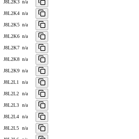
J8L2K3
n/a
J8L2K4
n/a
J8L2K5
n/a
J8L2K6
n/a
J8L2K7
n/a
J8L2K8
n/a
J8L2K9
n/a
J8L2L1
n/a
J8L2L2
n/a
J8L2L3
n/a
J8L2L4
n/a
J8L2L5
n/a