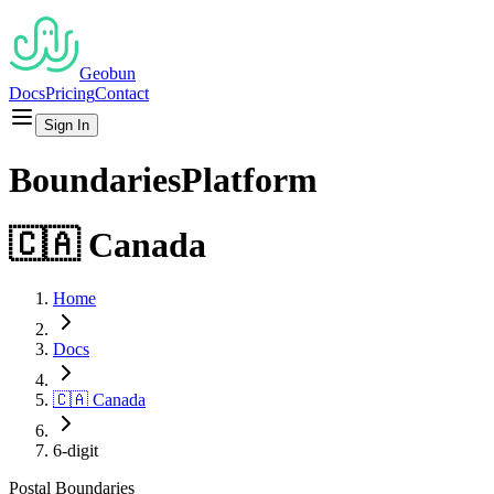
Geobun
Docs
Pricing
Contact
Sign In
Boundaries
Platform
🇨🇦
Canada
Home
Docs
🇨🇦
Canada
6-digit
Postal
Boundaries