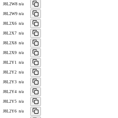
J8L2W8
n/a
J8L2W9
n/a
J8L2X6
n/a
J8L2X7
n/a
J8L2X8
n/a
J8L2X9
n/a
J8L2Y1
n/a
J8L2Y2
n/a
J8L2Y3
n/a
J8L2Y4
n/a
J8L2Y5
n/a
J8L2Y6
n/a