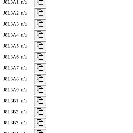
J8L3A1
n/a
J8L3A2
n/a
J8L3A3
n/a
J8L3A4
n/a
J8L3A5
n/a
J8L3A6
n/a
J8L3A7
n/a
J8L3A8
n/a
J8L3A9
n/a
J8L3B1
n/a
J8L3B2
n/a
J8L3B3
n/a