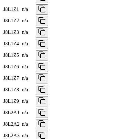
J8L1Z1
n/a
J8L1Z2
n/a
J8L1Z3
n/a
J8L1Z4
n/a
J8L1Z5
n/a
J8L1Z6
n/a
J8L1Z7
n/a
J8L1Z8
n/a
J8L1Z9
n/a
J8L2A1
n/a
J8L2A2
n/a
J8L2A3
n/a