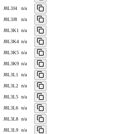
J8L3J4
n/a
J8L3J8
n/a
J8L3K1
n/a
J8L3K4
n/a
J8L3K5
n/a
J8L3K9
n/a
J8L3L1
n/a
J8L3L2
n/a
J8L3L5
n/a
J8L3L6
n/a
J8L3L8
n/a
J8L3L9
n/a