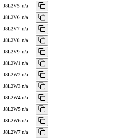
J8L2V5
n/a
J8L2V6
n/a
J8L2V7
n/a
J8L2V8
n/a
J8L2V9
n/a
J8L2W1
n/a
J8L2W2
n/a
J8L2W3
n/a
J8L2W4
n/a
J8L2W5
n/a
J8L2W6
n/a
J8L2W7
n/a