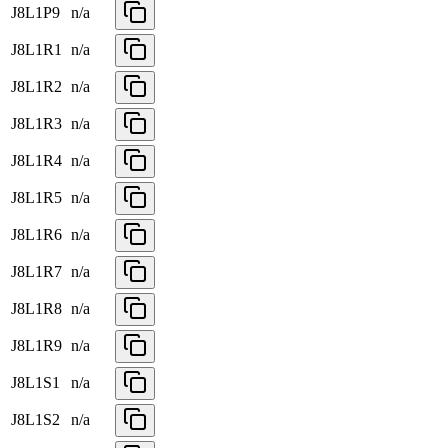
J8L1P9
n/a
J8L1R1
n/a
J8L1R2
n/a
J8L1R3
n/a
J8L1R4
n/a
J8L1R5
n/a
J8L1R6
n/a
J8L1R7
n/a
J8L1R8
n/a
J8L1R9
n/a
J8L1S1
n/a
J8L1S2
n/a