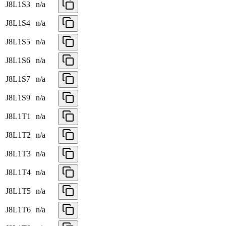
J8L1S3
n/a
J8L1S4
n/a
J8L1S5
n/a
J8L1S6
n/a
J8L1S7
n/a
J8L1S9
n/a
J8L1T1
n/a
J8L1T2
n/a
J8L1T3
n/a
J8L1T4
n/a
J8L1T5
n/a
J8L1T6
n/a