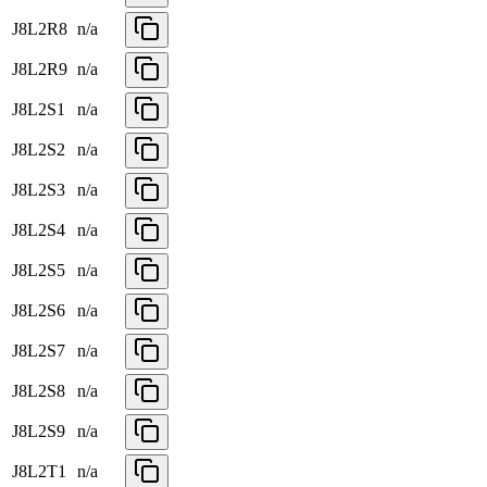
J8L2R8
n/a
J8L2R9
n/a
J8L2S1
n/a
J8L2S2
n/a
J8L2S3
n/a
J8L2S4
n/a
J8L2S5
n/a
J8L2S6
n/a
J8L2S7
n/a
J8L2S8
n/a
J8L2S9
n/a
J8L2T1
n/a