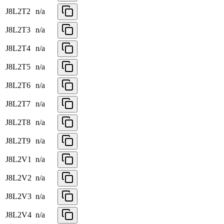
J8L2T2
n/a
J8L2T3
n/a
J8L2T4
n/a
J8L2T5
n/a
J8L2T6
n/a
J8L2T7
n/a
J8L2T8
n/a
J8L2T9
n/a
J8L2V1
n/a
J8L2V2
n/a
J8L2V3
n/a
J8L2V4
n/a